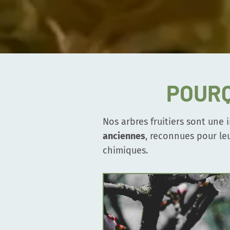
POURQ
Nos arbres fruitiers sont une 
anciennes
, reconnues pour le
chimiques.