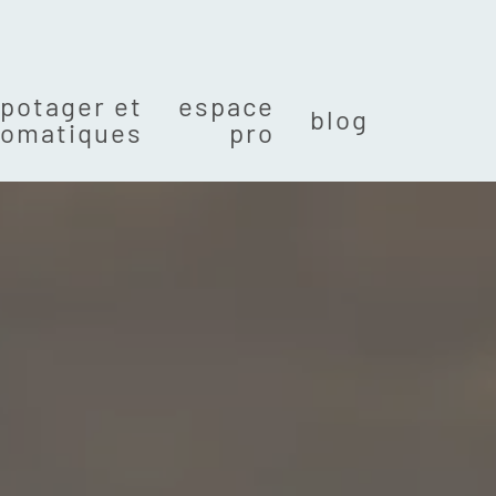
potager et
espace
blog
romatiques
pro