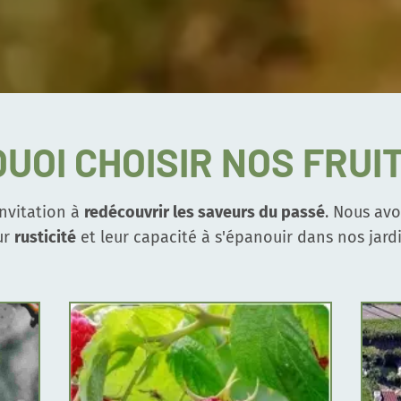
UOI CHOISIR NOS FRUIT
invitation à
redécouvrir les saveurs du passé
. Nous av
ur
rusticité
et leur capacité à s'épanouir dans nos jardi