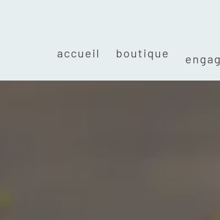
accueil
boutique
enga