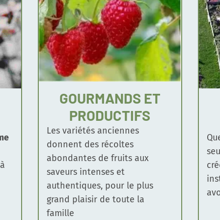
GOURMANDS ET
PRODUCTIFS
Les variétés anciennes
me
Que
donnent des récoltes
seu
abondantes de fruits aux
 à
cré
saveurs intenses et
ins
authentiques, pour le plus
avo
grand plaisir de toute la
famille